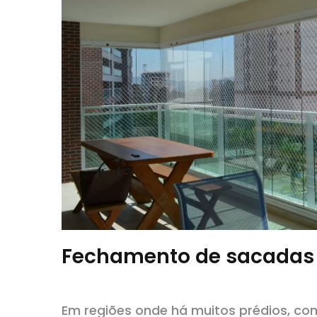
Fechamento de sacadas e
Em regiões onde há muitos prédios, c