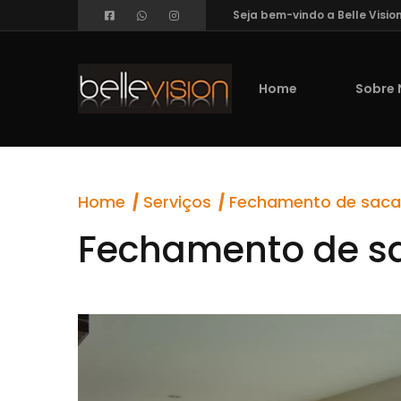
Seja bem-vindo a Belle Visio
Home
Sobre 
Home
Serviços
Fechamento de sacad
Fechamento de sa