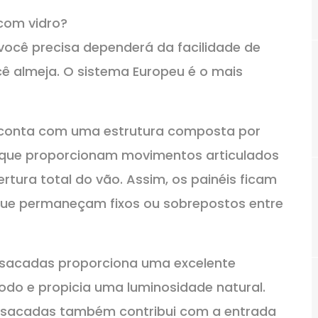
com vidro?
ocê precisa dependerá da facilidade de
ê almeja. O sistema Europeu é o mais
 conta com uma estrutura composta por
o, que proporcionam movimentos articulados
ertura total do vão. Assim, os painéis ficam
que permaneçam fixos ou sobrepostos entre
sacadas proporciona uma excelente
odo e propicia uma luminosidade natural.
e sacadas também contribui com a entrada