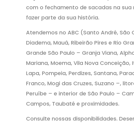
com o fechamento de sacadas na sua re
fazer parte da sua história.
Atendemos no ABC (Santo André, São C
Diadema, Mauá, Ribeirão Pires e Rio Gr
Grande São Paulo – Granja Viana, Alphavi
Mariana, Moema, Vila Nova Conceição, Ita
Lapa, Pompeia, Perdizes, Santana, Parad
Franco, Mogi das Cruzes, Suzano –, litor
Peruíbe – e interior de São Paulo – Ca
Campos, Taubaté e proximidades.
Consulte nossas disponibilidades. De