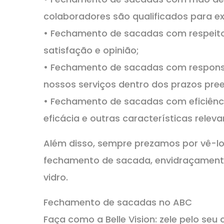
colaboradores são qualificados para e
• Fechamento de sacadas com respeit
satisfação e opinião;
• Fechamento de sacadas com respons
nossos serviços dentro dos prazos pre
• Fechamento de sacadas com eficiênci
eficácia e outras características releva
Além disso, sempre prezamos por vê-lo
fechamento de sacada, envidraçamento
vidro.
Fechamento de sacadas no ABC
Faça como a Belle Vision: zele pelo seu 