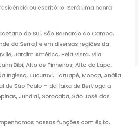
sidência ou escritório. Será uma honra
aetano do Sul, São Bernardo do Campo,
ande da Serra) e em diversas regiões da
lle, Jardim América, Bela Vista, Vila
im Bibi, Alto de Pinheiros, Alto da Lapa,
a Inglesa, Tucuruvi, Tatuapé, Mooca, Anália
al de São Paulo – da faixa de Bertioga a
mpinas, Jundiaí, Sorocaba, São José dos
sempenhamos nossas funções com êxito.