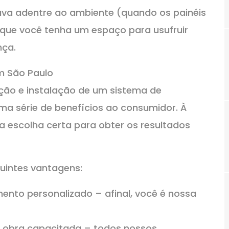
huva adentre ao ambiente (quando os painéis
que você tenha um espaço para usufruir
nça.
m São Paulo
ção e instalação de um sistema de
a série de benefícios ao consumidor. À
 a escolha certa para obter os resultados
guintes vantagens:
nto personalizado – afinal, você é nossa
obra capacitada – todos nossos