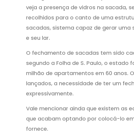
veja a presença de vidros na sacada, s
recolhidos para o canto de uma estrut
sacadas, sistema capaz de gerar uma sé
e seu lar.
O fechamento de sacadas tem sido cada
segundo a Folha de S. Paulo, o estado fo
milhão de apartamentos em 60 anos. Ou
lançados, a necessidade de ter um fe
expressivamente.
Vale mencionar ainda que existem as e
que acabam optando por colocá-lo em
fornece.