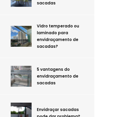
sacadas
Vidro temperado ou
laminado para
envidraçamento de
sacadas?
5 vantagens do
envidraçamento de
sacadas
Envidraçar sacadas
pode dar problema?