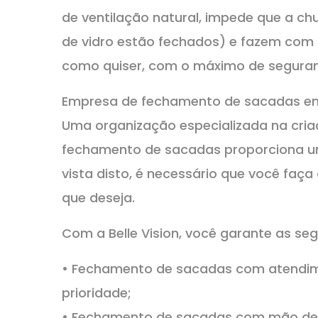
de ventilação natural, impede que a c
de vidro estão fechados) e fazem com 
como quiser, com o máximo de segura
Empresa de fechamento de sacadas e
Uma organização especializada na cria
fechamento de sacadas proporciona um
vista disto, é necessário que você faça
que deseja.
Com a Belle Vision, você garante as se
• Fechamento de sacadas com atendime
prioridade;
• Fechamento de sacadas com mão de 