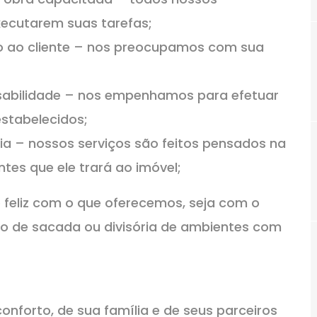
xecutarem suas tarefas;
o ao cliente – nos preocupamos com sua
abilidade – nos empenhamos para efetuar
estabelecidos;
a – nossos serviços são feitos pensados na
ntes que ele trará ao imóvel;
 feliz com o que oferecemos, seja com o
 de sacada ou divisória de ambientes com
conforto, de sua família e de seus parceiros