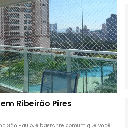
m Ribeirão Pires
omo São Paulo, é bastante comum que você