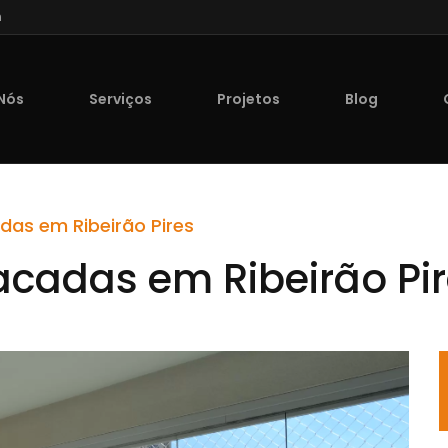
n
Nós
Serviços
Projetos
Blog
as em Ribeirão Pires
cadas em Ribeirão Pi