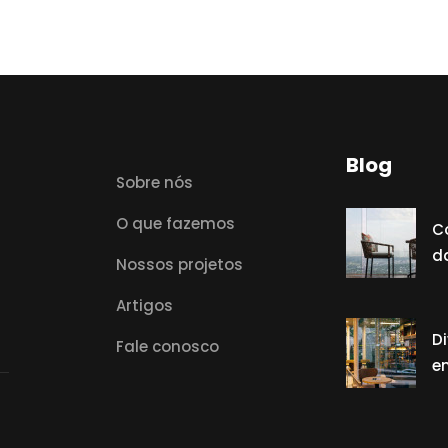
Blog
Sobre nós
O que fazemos
C
d
Nossos projetos
Artigos
D
Fale conosco
e