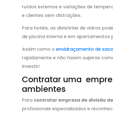
ruídos externos e variações de temperat
e clientes sem distrações.
Para hotéis, as divisórias de vidros pod
de piscina interna e em apartamentos p
Assim como o
envidraçamento de sac
rapidamente e não fazem sujeiras como
investir!
Contratar uma empres
ambientes
Para
contratar empresa de divisão d
profissionais especializados e reconh