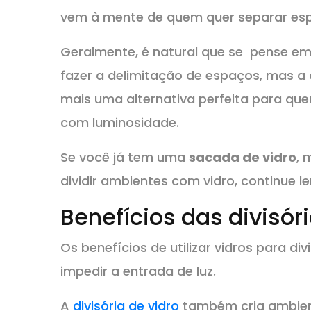
vem à mente de quem quer separar e
Geralmente, é natural que se pense e
fazer a delimitação de espaços, mas a 
mais uma alternativa perfeita para qu
com luminosidade.
Se você já tem uma
sacada de vidro
, 
dividir ambientes com vidro, continue 
Benefícios das divisór
Os benefícios de utilizar vidros para d
impedir a entrada de luz.
A
divisória de vidro
também cria ambien