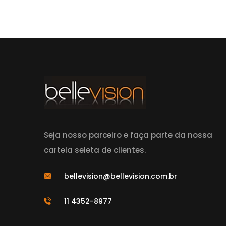
Seja nosso parceiro e faça parte da nossa
cartela seleta de clientes.
bellevision@bellevision.com.br
11 4352-8977