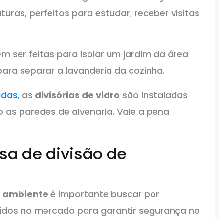
uras, perfeitos para estudar, receber visitas
em ser feitas para isolar um jardim da área
ara separar a lavanderia da cozinha.
adas
, as
divisórias de vidro
são instaladas
 as paredes de alvenaria. Vale a pena
a de divisão de
e ambiente
é importante buscar por
ecidos no mercado para garantir segurança no