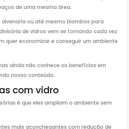
spaços de uma mesma área.
m alvenaria ou até mesmo biombos para
divisória de vidros vem se tornando cada vez
em quer economizar e conseguir um ambiente
mas ainda não conhece os benefícios em
lendo nosso conteúdo.
ias com vidro
ivisórias é que eles ampliam o ambiente sem
tes mais aconchegantes com redução de