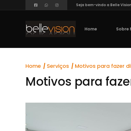
Seja bem-vindo a Belle Visio
Home
Sobre 
Home
Serviços
Motivos para fazer d
Motivos para faze