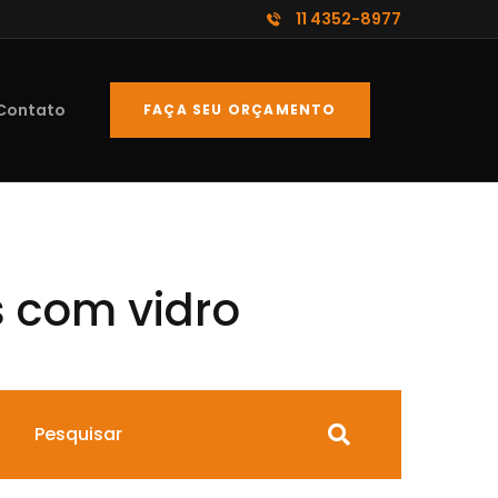
11 4352-8977
Contato
FAÇA SEU ORÇAMENTO
s com vidro