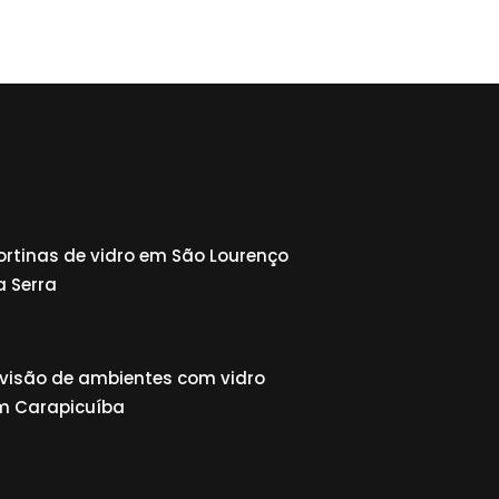
ortinas de vidro em São Lourenço
a Serra
ivisão de ambientes com vidro
m Carapicuíba