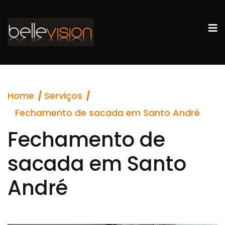
Home
Serviços
Fechamento de sacada em Santo André
Fechamento de
sacada em Santo
André