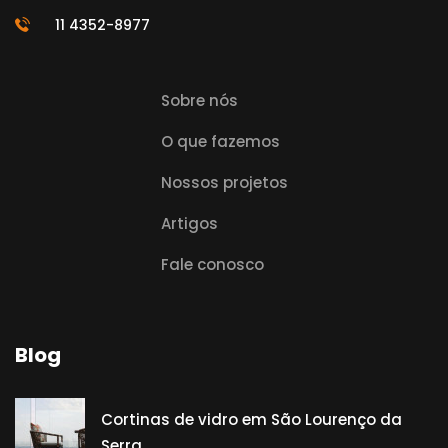
11 4352-8977
Sobre nós
O que fazemos
Nossos projetos
Artigos
Fale conosco
Blog
Cortinas de vidro em São Lourenço da
Serra