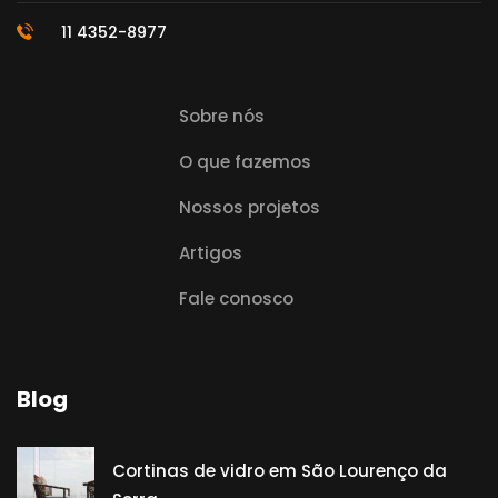
11 4352-8977
Sobre nós
O que fazemos
Nossos projetos
Artigos
Fale conosco
Blog
Cortinas de vidro em São Lourenço da