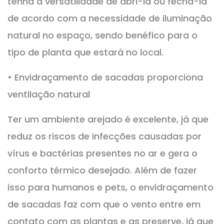
tenha a versatilidade de abri-la ou fechá-la
de acordo com a necessidade de iluminação
natural no espaço, sendo benéfico para o
tipo de planta que estará no local.
• Envidraçamento de sacadas proporciona
ventilação natural
Ter um ambiente arejado é excelente, já que
reduz os riscos de infecções causadas por
vírus e bactérias presentes no ar e gera o
conforto térmico desejado. Além de fazer
isso para humanos e pets, o envidraçamento
de sacadas faz com que o vento entre em
contato com as plantas e as preserve, já que