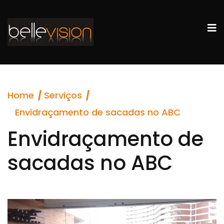
Home
Serviços
Envidraçamento de sacadas no ABC
Envidraçamento de
sacadas no ABC