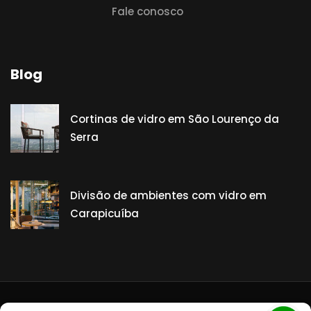
Fale conosco
Blog
Cortinas de vidro em São Lourenço da
Serra
Divisão de ambientes com vidro em
Carapicuíba