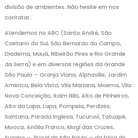
divisão de ambientes. Não hesite em nos
contatar.
Atendemos no ABC (Santo André, São
Caetano do Sul, São Bernardo do Campo,
Diadema, Mauá, Ribeirão Pires e Rio Grande
da Serra) e em diversas regiões da Grande
São Paulo – Granja Viana, Alphaville, Jardim
América, Bela Vista, Vila Mariana, Moema, Vila
Nova Conceição, Itaim Bibi, Alto de Pinheiros,
Alto da Lapa, Lapa, Pompeia, Perdizes,
Santana, Parada Inglesa, Tucuruvi, Tatuapé,
Mooca, Anália Franco, Mogi das Cruzes,
Suzano –, litoral de São Paulo – da faixa de