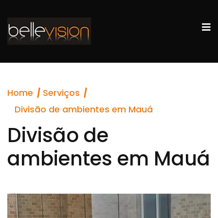
Home
Serviços
Divisão de ambientes em Mauá
Divisão de
ambientes em Mauá