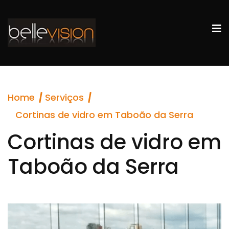
Home
Serviços
Cortinas de vidro em Taboão da Serra
Cortinas de vidro em
Taboão da Serra