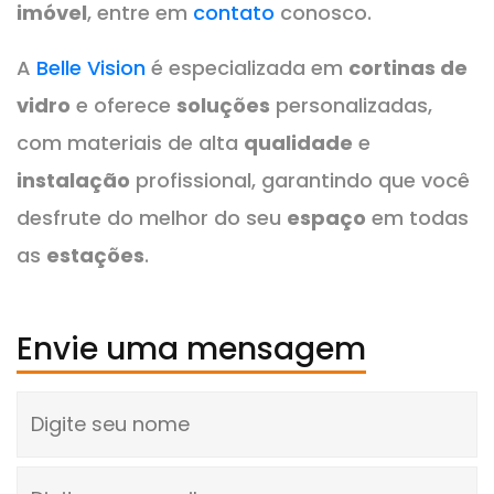
imóvel
, entre em
contato
conosco.
A
Belle Vision
é especializada em
cortinas de
vidro
e oferece
soluções
personalizadas,
com materiais de alta
qualidade
e
instalação
profissional, garantindo que você
desfrute do melhor do seu
espaço
em todas
as
estações
.
Envie uma mensagem
Digite seu nome
Digite seu e-mail