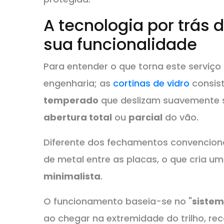
A tecnologia por trás d
sua funcionalidade
Para entender o que torna este serviço 
engenharia; as
cortinas de vidro
consis
temperado
que deslizam suavemente 
abertura total
ou
parcial
do vão.
Diferente dos fechamentos convencionai
de metal entre as placas, o que cria u
minimalista
.
O funcionamento baseia-se no "
siste
ao chegar na extremidade do trilho, 