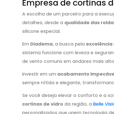
Empresa de cortinas 
A escolha de um parceiro para a execu
detalhes, desde a
qualidade das rold
silicone especial.
Em
Diadema
, a busca pela
excelência 
sistema funcione com leveza e seguranç
de vento comuns em andares mais alto
Investir em um
acabamento impecáve
sempre nítida e elegante, transforman
Se você deseja elevar o conforto e a s
cortinas de vidro
da região, a
Belle Vis
personalizados que unem tecnologia de