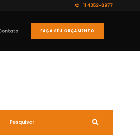
11 4352-8977
Contato
FAÇA SEU ORÇAMENTO