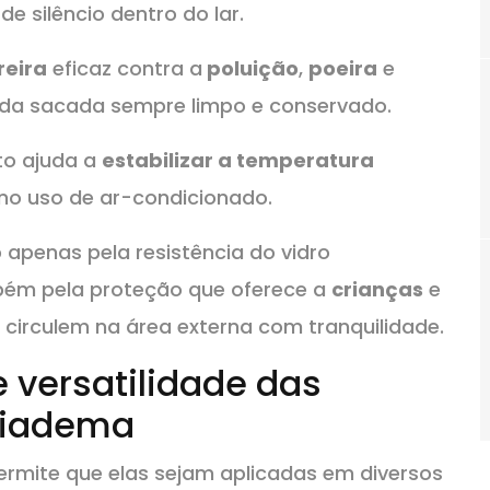
de silêncio dentro do lar.
reira
eficaz contra a
poluição
,
poeira
e
o da sacada sempre limpo e conservado.
to ajuda a
estabilizar a temperatura
 no uso de ar-condicionado.
apenas pela resistência do vidro
ém pela proteção que oferece a
crianças
e
e circulem na área externa com tranquilidade.
e versatilidade das
 Diadema
rmite que elas sejam aplicadas em diversos