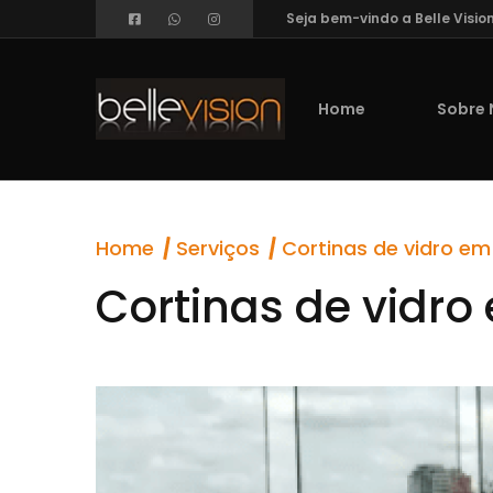
Seja bem-vindo a Belle Visio
Home
Sobre 
Home
Serviços
Cortinas de vidro e
Cortinas de vidr