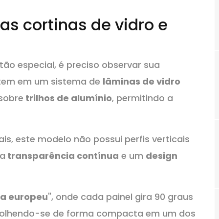
as cortinas de vidro e
tão especial, é preciso observar sua
tem em um sistema de
lâminas de vidro
sobre
trilhos de alumínio
, permitindo a
s, este modelo não possui perfis verticais
ma
transparência contínua
e um
design
ma europeu
", onde cada painel gira 90 graus
recolhendo-se de forma compacta em um dos