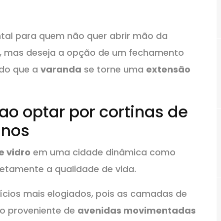
ntal para quem não quer abrir mão da
os, mas deseja a opção de um fechamento
ndo que a
varanda
se torne uma
extensão
ao optar por cortinas de
anos
e vidro
em uma cidade dinâmica como
etamente a qualidade de vida.
cios mais elogiados, pois as camadas de
do proveniente de
avenidas movimentadas