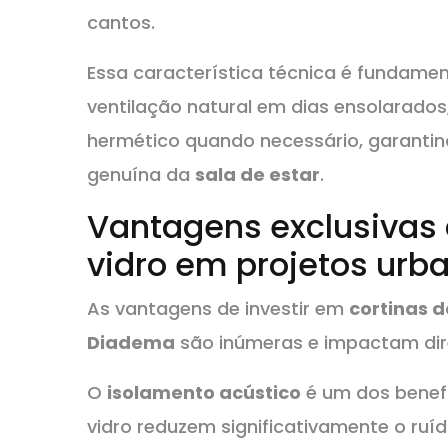
cantos.
Essa característica técnica é fundame
ventilação natural em dias ensolarad
hermético quando necessário, garanti
genuína da
sala de estar
.
Vantagens exclusivas 
vidro em projetos urb
As vantagens de investir em
cortinas d
Diadema
são inúmeras e impactam dir
O
isolamento acústico
é um dos benefí
vidro reduzem significativamente o ruí