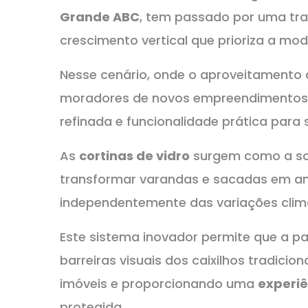
Grande ABC
, tem passado por uma tr
crescimento vertical que prioriza a mo
Nesse cenário, onde o aproveitamento 
moradores de novos empreendimentos
refinada e funcionalidade prática para
As
cortinas de vidro
surgem como a sol
transformar varandas e sacadas em am
independentemente das variações clim
Este sistema inovador permite que a p
barreiras visuais dos caixilhos tradicio
imóveis e proporcionando uma
experiê
protegida.