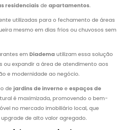
s residenciais
de
apartamentos
.
nte utilizadas para o fechamento de áreas
queira mesmo em dias frios ou chuvosos sem
taurantes em
Diadema
utilizam essa solução
as ou expandir a área de atendimento aos
ação e modernidade ao negócio.
ão de
jardins de inverno
e
espaços de
natural é maximizada, promovendo o bem-
vel no mercado imobiliário local, que
pgrade de alto valor agregado.