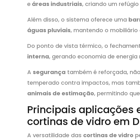
e
áreas industriais
, criando um refúgio 
Além disso, o sistema oferece uma
bar
águas pluviais
, mantendo o mobiliári
Do ponto de vista térmico, o fechamen
interna
, gerando economia de energia
A
segurança
também é reforçada, não 
temperado contra impactos, mas tamb
animais de estimação
, permitindo qu
Principais aplicações 
cortinas de vidro em
A versatilidade das
cortinas de vidro
pe